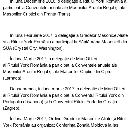
În luna Decembrie 2016, o delegație a Ritului York România a
participat la Conventele anuale ale Masonilor Arcului Regal și ale
Masonilor Criptici din Franța (Paris)
În luna Februarie 2017, o delegație a Gradelor Masonice Aliate
și a Ritului York România a participat la Săptămâna Masonică din
SUA (Crystal City, Washington).
În luna Martie 2017, o delegație de Mari Ofițeri
ai Ritului York România a participat la Conventele anuale ale
Masonilor Arcului Regal și ale Masonilor Criptici din Cipru
(Larnaca).
Deasemenea, în luna martie 2017, o delegație de Mari Ofițeri
ai Ritului York România a participat la Conventul Ritului York din
Portugalia (Lisabona) și la Conventul Ritului York din Croația
(Zagreb).
În luna Martie 2017, Ordinul Gradelor Masonice Aliate și Ritul
York România au organizat Conferința Zonală Moldova la Iași.