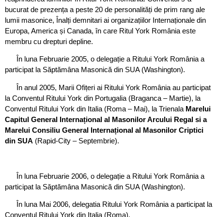
bucurat de prezența a peste 20 de personalități de prim rang ale
lumii masonice, Înalți demnitari ai organizațiilor Internaționale din
Europa, America și Canada, în care Ritul York România este
membru cu drepturi depline.
În luna Februarie 2005, o delegație a Ritului York România a
participat la Săptămâna Masonică din SUA (Washington).
În anul 2005, Marii Ofițeri ai Ritului York România au participat
la Conventul Ritului York din Portugalia (Braganca – Martie), la
Conventul Ritului York din Italia (Roma – Mai), la Trienala
Marelui
Capitul General Internațional al Masonilor Arcului Regal si a
Marelui Consiliu General Internațional al Masonilor Criptici
din SUA
(Rapid-City – Septembrie).
În luna Februarie 2006, o delegație a Ritului York România a
participat la Săptămâna Masonică din SUA (Washington).
În luna Mai 2006, delegatia Ritului York România a participat la
Conventul Ritului York din Italia (Roma).