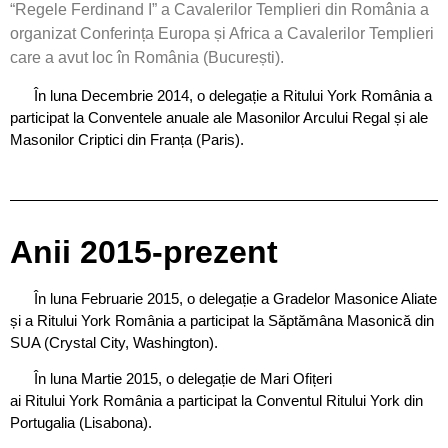
“Regele Ferdinand I” a Cavalerilor Templieri din România a
organizat Conferința Europa și Africa a Cavalerilor Templieri
care a avut loc în România (București).
În luna Decembrie 2014, o delegație a Ritului York România a
participat la Conventele anuale ale Masonilor Arcului Regal și ale
Masonilor Criptici din Franța (Paris).
Anii 2015-prezent
În luna Februarie 2015, o delegație a Gradelor Masonice Aliate
și a Ritului York România a participat la Săptămâna Masonică din
SUA (Crystal City, Washington).
În luna Martie 2015, o delegație de Mari Ofițeri
ai Ritului York România a participat la Conventul Ritului York din
Portugalia (Lisabona).