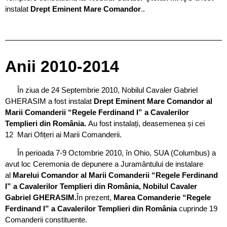
instalat
Drept Eminent Mare Comandor
..
Anii 2010-2014
În ziua de 24 Septembrie 2010, Nobilul Cavaler Gabriel
GHERASIM a fost instalat
Drept Eminent Mare Comandor al
Marii Comanderii “Regele Ferdinand I” a Cavalerilor
Templieri din România.
Au fost instalați, deasemenea și cei
12 Mari Ofițeri ai Marii Comanderii.
În perioada 7-9 Octombrie 2010, în Ohio, SUA (Columbus) a
avut loc Ceremonia de depunere a Juramântului de instalare
al
Marelui Comandor al Marii Comanderii “Regele Ferdinand
I” a Cavalerilor Templieri din România, Nobilul Cavaler
Gabriel GHERASIM.
În prezent,
Marea Comanderie “Regele
Ferdinand I” a Cavalerilor Templieri din România
cuprinde 19
Comanderii constituente.