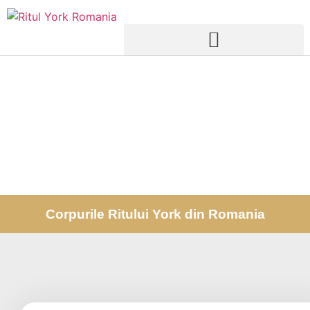
Corpurile Ritului York din Romania