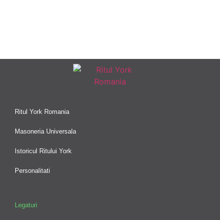
Ritul York Romania
Masoneria Universala
Istoricul Ritului York
Personalitati
Legaturi