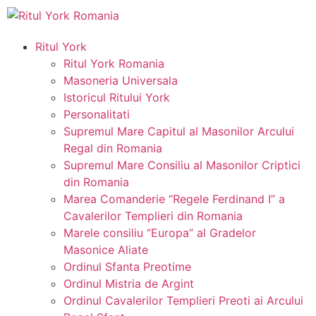
Ritul York
Ritul York Romania
Masoneria Universala
Istoricul Ritului York
Personalitati
Supremul Mare Capitul al Masonilor Arcului
Regal din Romania
Supremul Mare Consiliu al Masonilor Criptici
din Romania
Marea Comanderie “Regele Ferdinand I” a
Cavalerilor Templieri din Romania
Marele consiliu “Europa” al Gradelor
Masonice Aliate
Ordinul Sfanta Preotime
Ordinul Mistria de Argint
Ordinul Cavalerilor Templieri Preoti ai Arcului