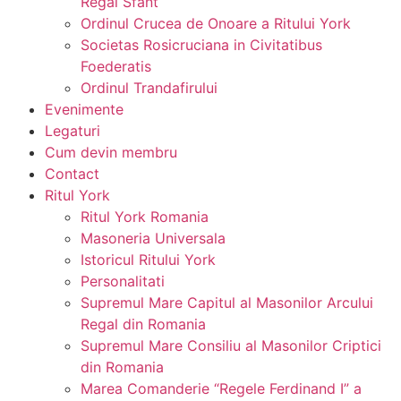
Regal Sfant
Ordinul Crucea de Onoare a Ritului York
Societas Rosicruciana in Civitatibus
Foederatis
Ordinul Trandafirului
Evenimente
Legaturi
Cum devin membru
Contact
Ritul York
Ritul York Romania
Masoneria Universala
Istoricul Ritului York
Personalitati
Supremul Mare Capitul al Masonilor Arcului
Regal din Romania
Supremul Mare Consiliu al Masonilor Criptici
din Romania
Marea Comanderie “Regele Ferdinand I” a